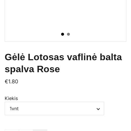
Gėlė Lotosas vaflinė balta
spalva Rose
€1.80
Kiekis