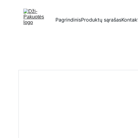
Pagrindinis
Produktų sąrašas
Kontak