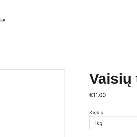
tai
Vaisių
€11.00
Kiekis