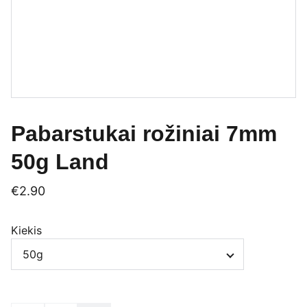
Pabarstukai rožiniai 7mm
50g Land
€2.90
Kiekis