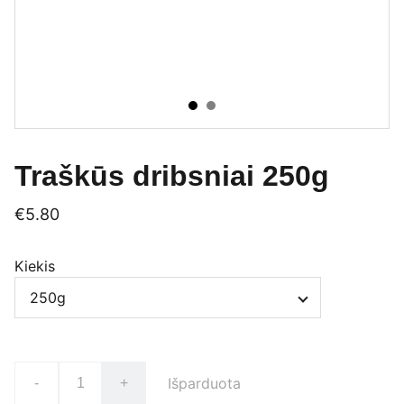
Traškūs dribsniai 250g
€5.80
Kiekis
Išparduota
-
+