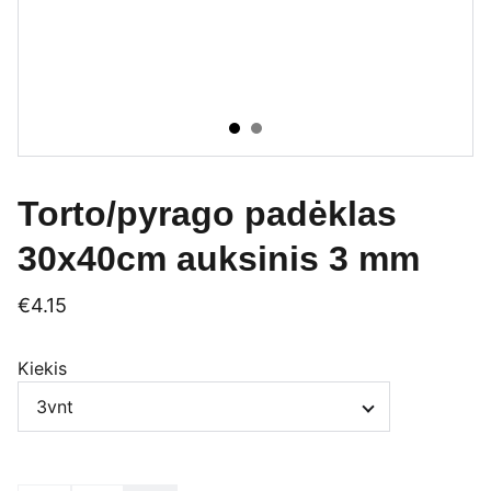
Torto/pyrago padėklas
30x40cm auksinis 3 mm
€4.15
Kiekis