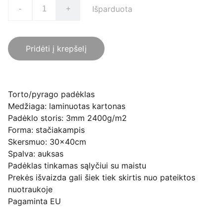
Išparduota
-
+
Pridėti į krepšelį
Torto/pyrago padėklas
Medžiaga: laminuotas kartonas
Padėklo storis: 3mm 2400g/m2
Forma: stačiakampis
Skersmuo: 30x40cm
Spalva: auksas
Padėklas tinkamas sąlyčiui su maistu
Prekės išvaizda gali šiek tiek skirtis nuo pateiktos
nuotraukoje
Pagaminta EU