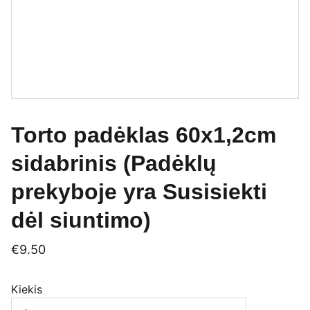
Torto padėklas 60x1,2cm
sidabrinis (Padėklų
prekyboje yra Susisiekti
dėl siuntimo)
€9.50
Kiekis