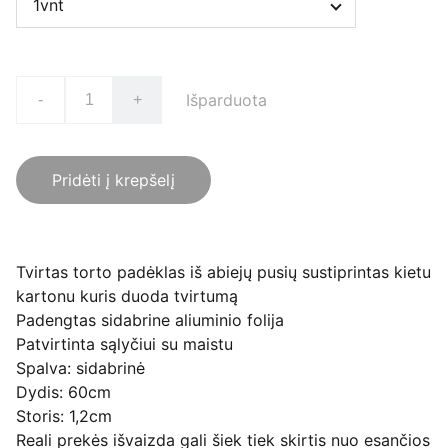
Išparduota
-
+
Pridėti į krepšelį
Tvirtas torto padėklas iš abiejų pusių sustiprintas kietu
kartonu kuris duoda tvirtumą
Padengtas sidabrine aliuminio folija
Patvirtinta sąlyčiui su maistu
Spalva: sidabrinė
Dydis: 60cm
Storis: 1,2cm
Reali prekės išvaizda gali šiek tiek skirtis nuo esančios