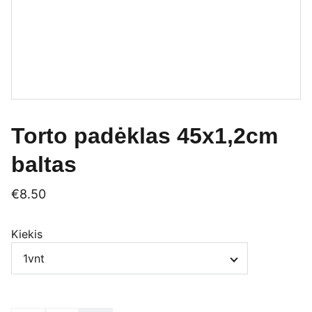
Torto padėklas 45x1,2cm
baltas
€8.50
Kiekis