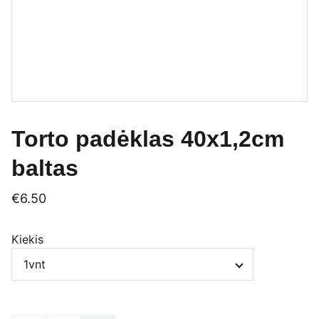
Torto padėklas 40x1,2cm
baltas
€6.50
Kiekis