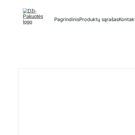
Pagrindinis
Produktų sąrašas
Kontak