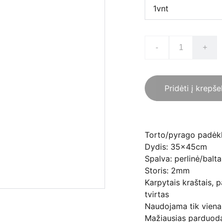
-
+
Pridėti į krepše
Torto/pyrago padėk
Dydis: 35x45cm
Spalva: perlinė/balta
Storis: 2mm
Karpytais kraštais, 
tvirtas
Naudojama tik viena
Mažiausias parduoda