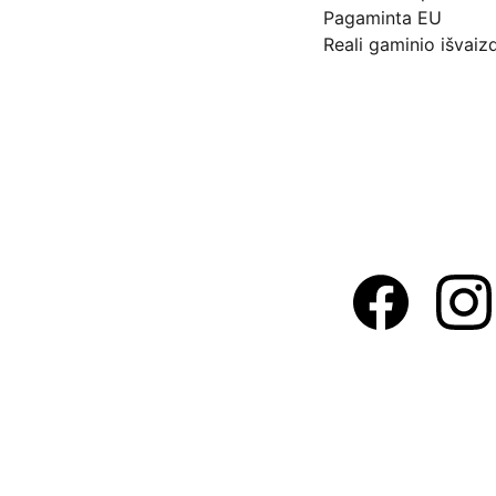
Pagaminta EU
Reali gaminio išvaiz
Adresas