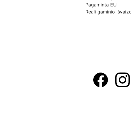
Pagaminta EU
Reali gaminio išvaiz
Adresas