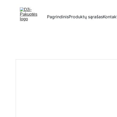
Pagrindinis
Produktų sąrašas
Kontak