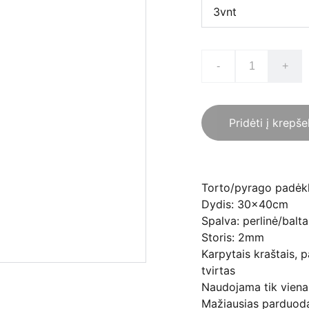
-
+
Pridėti į krepše
Torto/pyrago padėk
Dydis: 30x40cm
Spalva: perlinė/balta
Storis: 2mm
Karpytais kraštais, 
tvirtas
Naudojama tik viena
Mažiausias parduoda