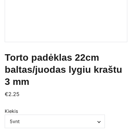
Torto padėklas 22cm
baltas/juodas lygiu kraštu
3 mm
€2.25
Kiekis