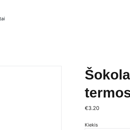
tai
Šokola
termos
€3.20
Kiekis