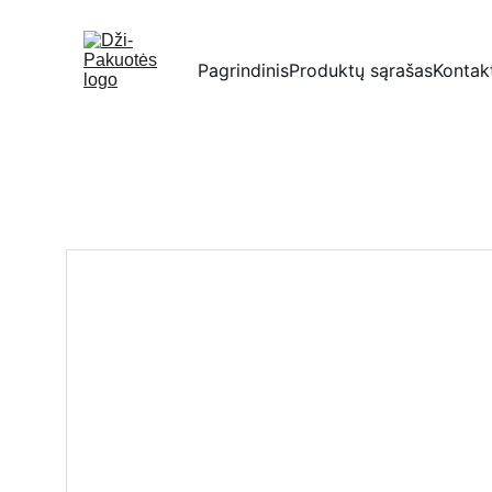
Pagrindinis
Produktų sąrašas
Kontak