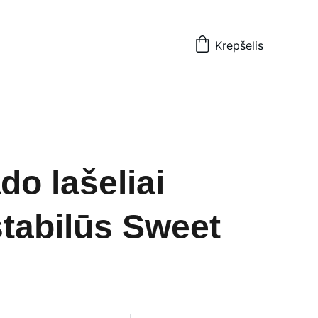
Krepšelis
do lašeliai
tabilūs Sweet