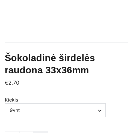
Šokoladinė širdelės
raudona 33x36mm
€2.70
Kiekis