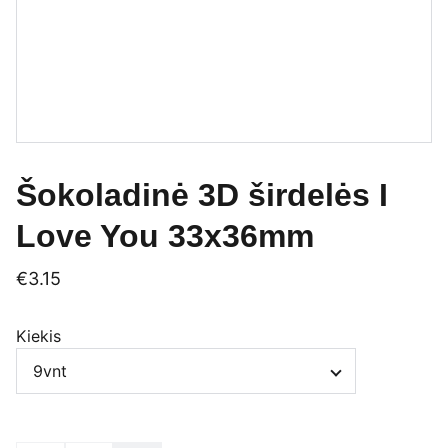
Šokoladinė 3D širdelės I
Love You 33x36mm
€3.15
Kiekis