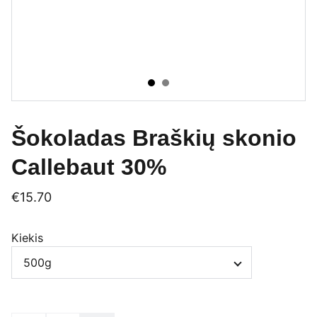
Šokoladas Braškių skonio
Callebaut 30%
€15.70
Kiekis