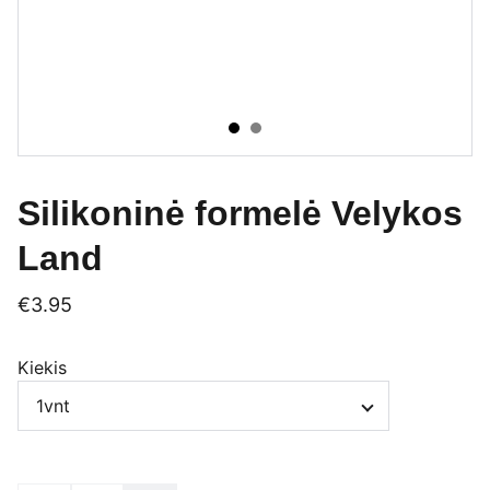
Silikoninė formelė Velykos
Land
€3.95
Kiekis