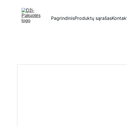
Pagrindinis
Produktų sąrašas
Kontak