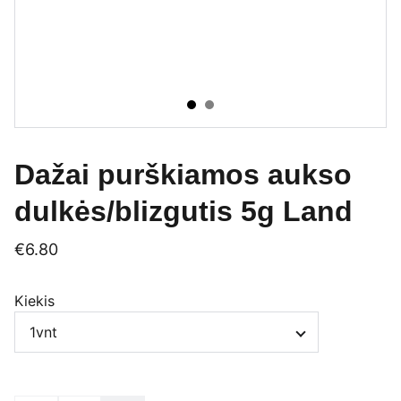
Dažai purškiamos aukso
dulkės/blizgutis 5g Land
€6.80
Kiekis