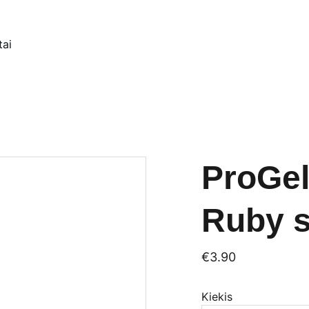
tai
ProGel
Ruby s
€3.90
Kiekis