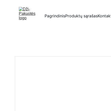
Pagrindinis
Produktų sąrašas
Kontak