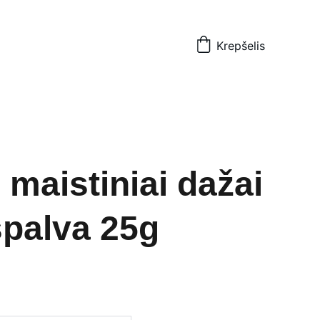
Krepšelis
 maistiniai dažai
palva 25g