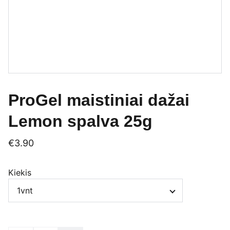
ProGel maistiniai dažai
Lemon spalva 25g
€3.90
Kiekis