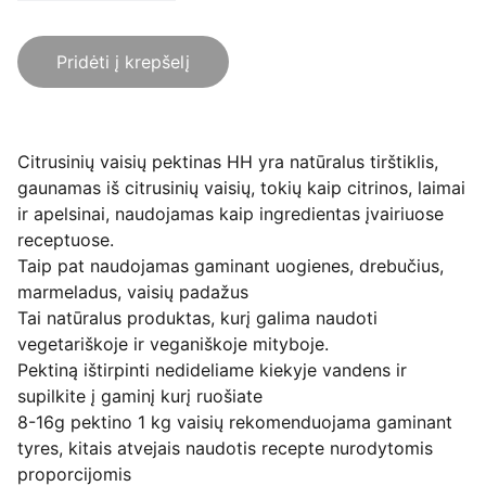
Pridėti į krepšelį
Citrusinių vaisių pektinas HH yra natūralus tirštiklis,
gaunamas iš citrusinių vaisių, tokių kaip citrinos, laimai
ir apelsinai, naudojamas kaip ingredientas įvairiuose
receptuose.
Taip pat naudojamas gaminant uogienes, drebučius,
marmeladus, vaisių padažus
Tai natūralus produktas, kurį galima naudoti
vegetariškoje ir veganiškoje mityboje.
Pektiną ištirpinti nedideliame kiekyje vandens ir
supilkite į gaminį kurį ruošiate
8-16g pektino 1 kg vaisių rekomenduojama gaminant
tyres, kitais atvejais naudotis recepte nurodytomis
proporcijomis