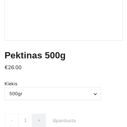
Pektinas 500g
€26.00
Kiekis
Išparduota
-
+