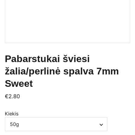
Pabarstukai šviesi
žalia/perlinė spalva 7mm
Sweet
€2.80
Kiekis