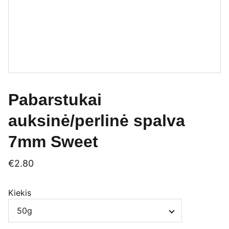
Pabarstukai
auksinė/perlinė spalva
7mm Sweet
€2.80
Kiekis