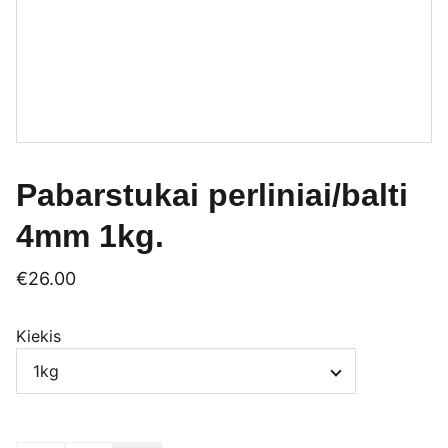
Pabarstukai perliniai/balti
4mm 1kg.
€26.00
Kiekis