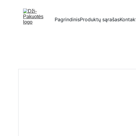
Pagrindinis
Produktų sąrašas
Kontak