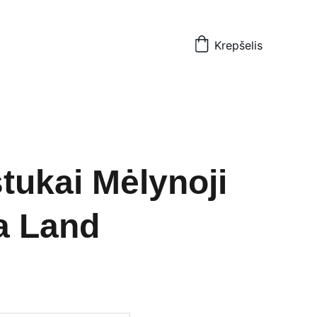
Krepšelis
tukai Mėlynoji
a Land