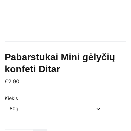
Pabarstukai Mini gėlyčių
konfeti Ditar
€2.90
Kiekis