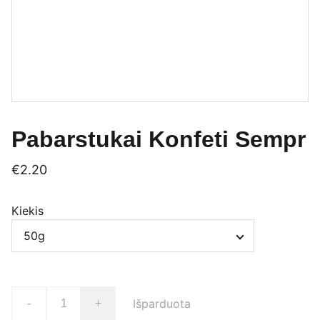
Pabarstukai Konfeti Sempr
€2.20
Kiekis
Išparduota
-
+