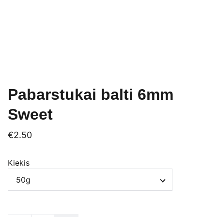
Pabarstukai balti 6mm
Sweet
€2.50
Kiekis