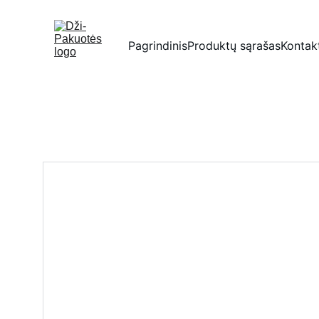
Pagrindinis
Produktų sąrašas
Kontak