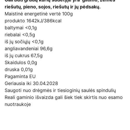
riešutų, pieno, sojos, riešutų ir jų pėdsakų.
Maistinė energetinė vertė 100g
produkto 1642kJ/386kcal
baltymai <0,1g
riebalai <0,5g
iš jų sočiųjų <0,1g
angliavandeniai 96,6g
iš jų cukrus 67,5g
Skaidulos 0,0g
druska 0,01g
Pagaminta EU
Geriausia iki 30.04.2028
Saugoti nuo drėgmės ir tiesioginių saulės spindulių
Reali gaminio išvaizda gali šiek tiek skirtis nuo esamo
nuotraukoje