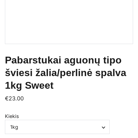
Pabarstukai aguonų tipo
šviesi žalia/perlinė spalva
1kg Sweet
€23.00
Kiekis