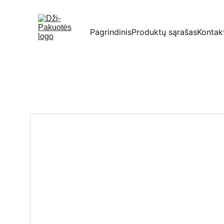
Pagrindinis
Produktų sąrašas
Kontak