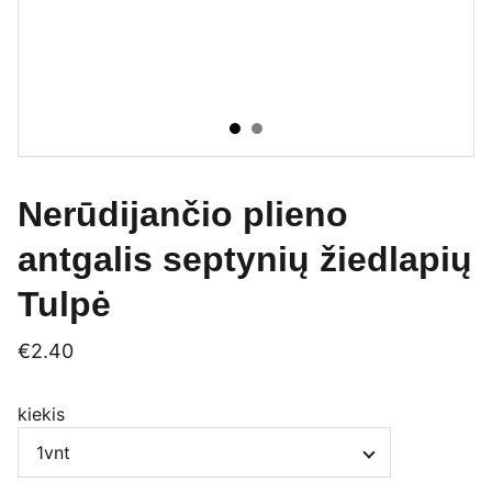
Nerūdijančio plieno
antgalis septynių žiedlapių
Tulpė
€2.40
kiekis