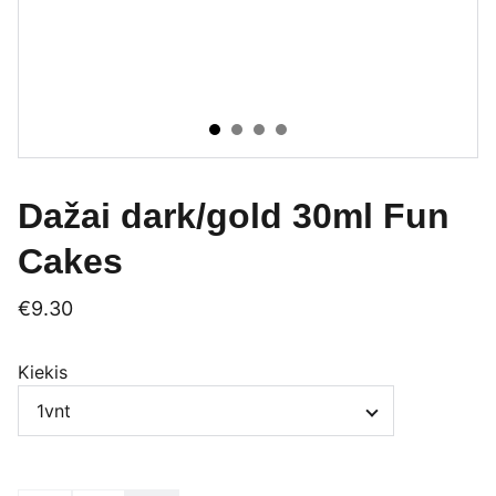
Dažai dark/gold 30ml Fun
Cakes
€9.30
Kiekis