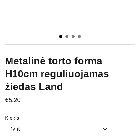
Metalinė torto forma
H10cm reguliuojamas
žiedas Land
€5.20
Kiekis