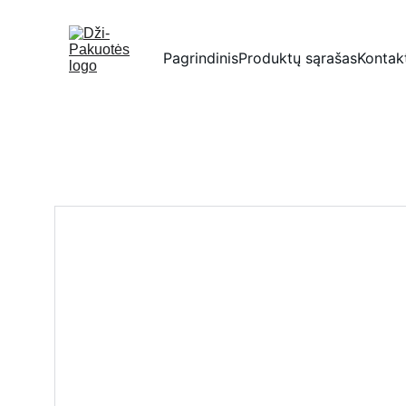
Pagrindinis
Produktų sąrašas
Kontak