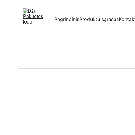
Pagrindinis
Produktų sąrašas
Kontak