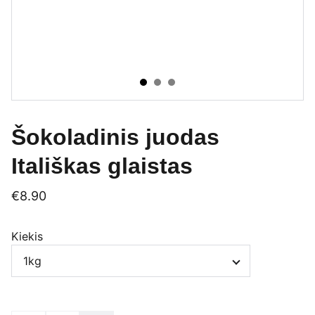
Šokoladinis juodas
Itališkas glaistas
€8.90
Kiekis