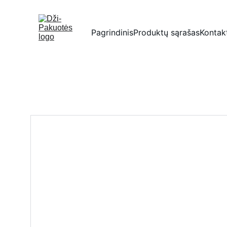
Pagrindinis
Produktų sąrašas
Kontak