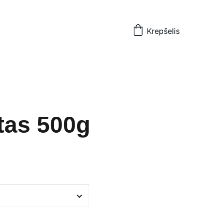
Krepšelis
tas 500g