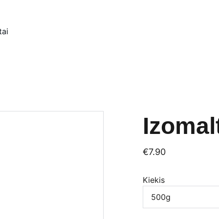
tai
Izomal
€7.90
Kiekis