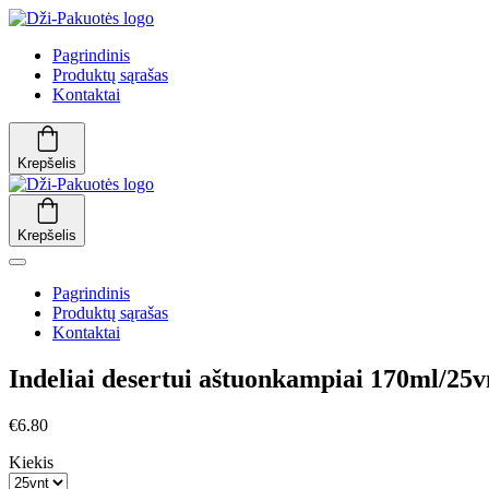
Pagrindinis
Produktų sąrašas
Kontaktai
Krepšelis
Krepšelis
Pagrindinis
Produktų sąrašas
Kontaktai
Indeliai desertui aštuonkampiai 170ml/25v
€6.80
Kiekis