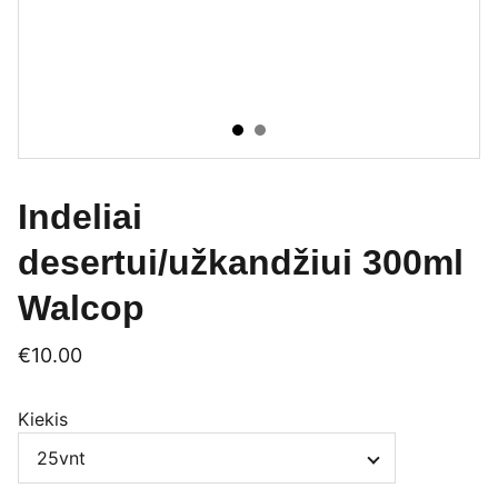
Indeliai
desertui/užkandžiui 300ml
Walcop
€10.00
Kiekis