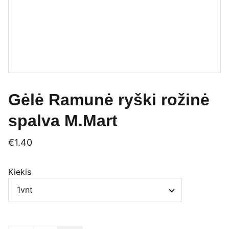
Gėlė Ramunė ryški rožinė
spalva M.Mart
€1.40
Kiekis