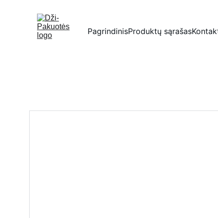
Pagrindinis
Produktų sąrašas
Kontak