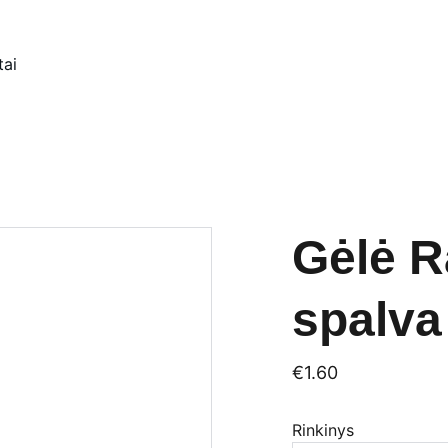
tai
Gėlė R
spalva
€1.60
Rinkinys