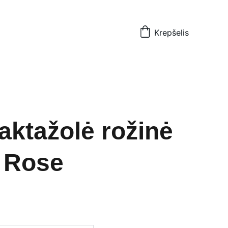
Krepšelis
aktažolė rožinė
 Rose