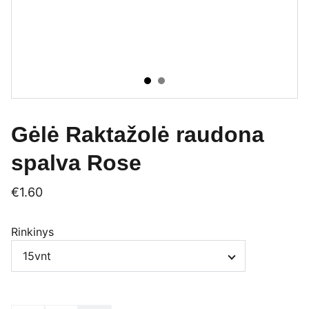
Gėlė Raktažolė raudona
spalva Rose
€1.60
Rinkinys