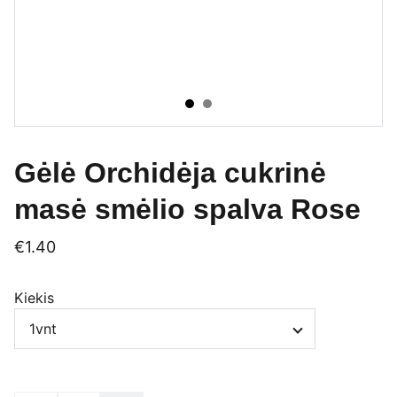
Gėlė Orchidėja cukrinė
masė smėlio spalva Rose
€1.40
Kiekis