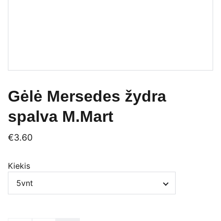
Gėlė Mersedes žydra
spalva M.Mart
€3.60
Kiekis