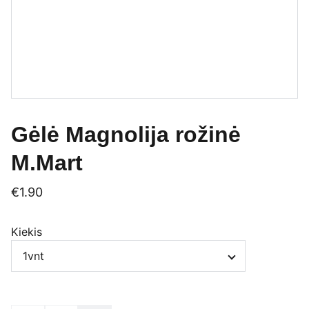
Gėlė Magnolija rožinė
M.Mart
€1.90
Kiekis