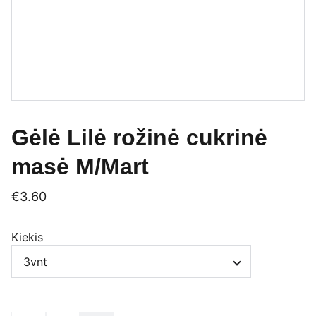
Gėlė Lilė rožinė cukrinė
masė M/Mart
€3.60
Kiekis