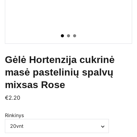
Gėlė Hortenzija cukrinė
masė pastelinių spalvų
mixsas Rose
€2.20
Rinkinys