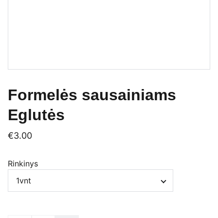
Formelės sausainiams
Eglutės
€3.00
Rinkinys