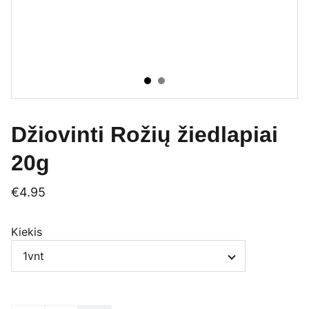
Džiovinti Rožių žiedlapiai
20g
€4.95
Kiekis