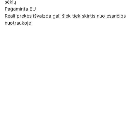
sėklų
Pagaminta EU
Reali prekės išvaizda gali šiek tiek skirtis nuo esančios
nuotraukoje
Pirkimo pardavimo taisyklės
Privatumo politika
Pristatymo kainos ir sąlygos
Adresas